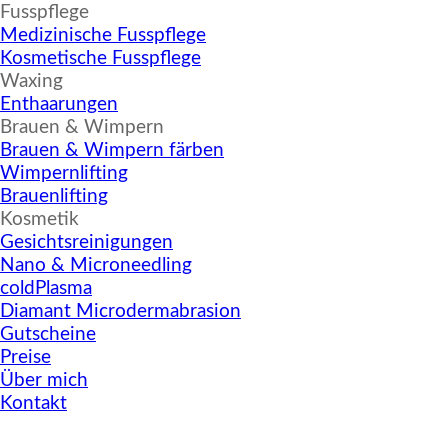
▼
Fusspflege
Medizinische Fusspflege
Kosmetische Fusspflege
▼
Waxing
Enthaarungen
▼
Brauen & Wimpern
Brauen & Wimpern färben
Wimpernlifting
Brauenlifting
▼
Kosmetik
Gesichtsreinigungen
Nano & Microneedling
coldPlasma
Diamant Microdermabrasion
Gutscheine
Preise
Über mich
Kontakt
Microneedling