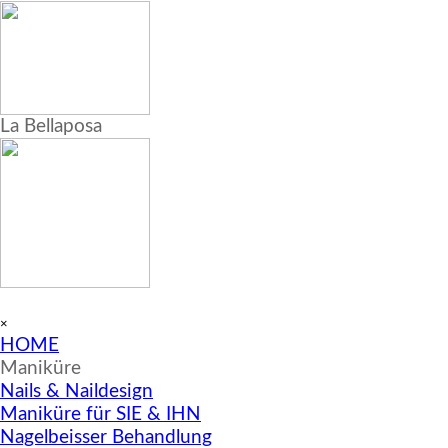
La Bellaposa
Menü überspringen
×
HOME
▼
Maniküre
Nails & Naildesign
Maniküre für SIE & IHN
Nagelbeisser Behandlung