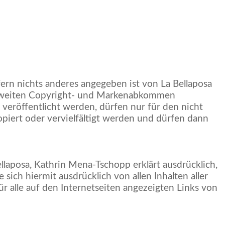
ern nichts anderes angegeben ist von La Bellaposa
weltweiten Copyright- und Markenabkommen
eröffentlicht werden, dürfen nur für den nicht
piert oder vervielfältigt werden und dürfen dann
Bellaposa, Kathrin Mena-Tschopp erklärt ausdrücklich,
e sich hiermit ausdrücklich von allen Inhalten aller
für alle auf den Internetseiten angezeigten Links von