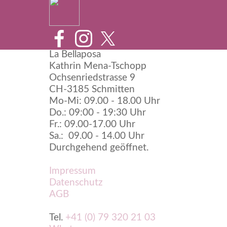
Zurück zum Seiteninhalt
La Bellaposa
Kathrin Mena-Tschopp
Ochsenriedstrasse 9
CH-3185 Schmitten
Mo-Mi: 09.00 - 18.00 Uhr
Do.: 09:00 - 19:30 Uhr
Fr.: 09.00-17.00 Uhr
Sa.: 09.00 - 14.00 Uhr
Durchgehend geöffnet.
Impressum
Datenschutz
AGB
Tel.
+41 (0) 79 320 21 03