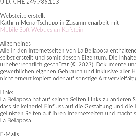
UID: CHE 249.785.113
Websteite erstellt:
Kathrin Mena-Tschopp in Zusammenarbeit mit
Mobile Soft Webdesign Kufstein
Allgemeines
Alle in den Internetseiten von La Bellaposa enthalte
selbst erstellt und somit dessen Eigentum. Die Inh
urheberrechtlich geschützt (© 2023). Dokumente und
gewerblichen eigenen Gebrauch und inklusive aller H
nicht erneut kopiert oder auf sonstige Art vervielfälti
Links
La Bellaposa hat auf seinen Seiten Links zu anderen Se
dass sie keinerlei Einfluss auf die Gestaltung und die 
gelinkten Seiten auf ihren Internetseiten und macht si
La Bellaposa.
E-Mails