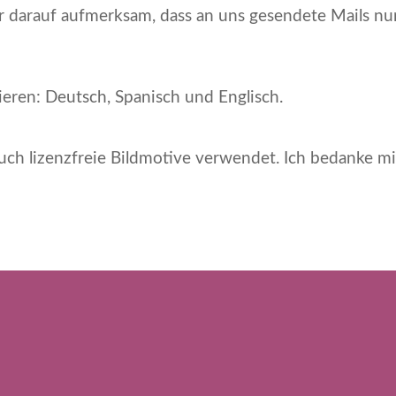
darauf aufmerksam, dass an uns gesendete Mails nur
eren: Deutsch, Spanisch und Englisch.
h lizenzfreie Bildmotive verwendet. Ich bedanke mic