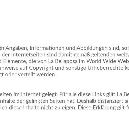
nen Angaben, Informationen und Abbildungen sind, sof
alte der Internetseiten sind damit gemäß geltenden 
 Elemente, die von La Bellaposa im World Wide Web v
inweise auf Copyright und sonstige Urheberrechte ko
gt oder verteilt werden.
iten im Internet gelegt. Für alle diese Links gilt: La 
Inhalte der gelinkten Seiten hat. Deshalb distanziert si
ch diese Inhalte nicht zu eigen. Diese Erklärung gilt 