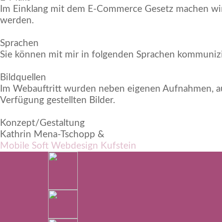
Im Einklang mit dem E-Commerce Gesetz machen wir 
werden.
Sprachen
Sie können mit mir in folgenden Sprachen kommunizi
Bildquellen
Im Webauftritt wurden neben eigenen Aufnahmen, auc
Verfügung gestellten Bilder.
Konzept/Gestaltung
Kathrin Mena-Tschopp &
Mobile Soft Webdesign Kufstein