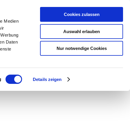
Cookies zulassen
le Medien
ir
Auswahl erlauben
, Werbung
ren Daten
Nur notwendige Cookies
ienste
g
Details zeigen